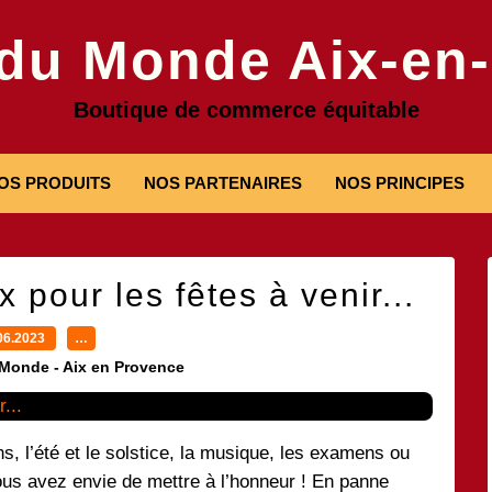
 du Monde Aix-en
Boutique de commerce équitable
OS PRODUITS
NOS PARTENAIRES
NOS PRINCIPES
pour les fêtes à venir...
06.2023
…
 Monde - Aix en Provence
ns, l’été et le solstice, la musique, les examens ou
ous avez envie de mettre à l’honneur ! En panne