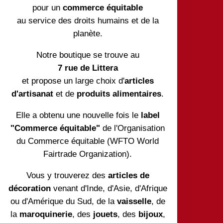
pour un
commerce équitable
au service des droits humains et de la
planète.
Notre boutique se trouve au
7 rue de Littera
et propose un large choix d'
articles
d'artisanat
et de
produits alimentaires
.
Elle a obtenu une nouvelle fois le
label
"Commerce équitable"
de l'Organisation
du Commerce équitable (WFTO World
Fairtrade Organization).
Vous y trouverez des
articles de
décoration
venant d'Inde, d'Asie, d'Afrique
ou d'Amérique du Sud, de la
vaisselle
, de
la
maroquinerie
, des
jouets
, des
bijoux
,