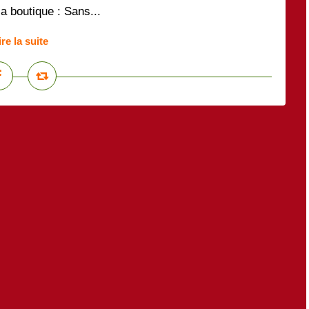
a boutique : Sans...
ire la suite