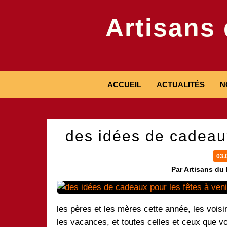
Artisans
ACCUEIL
ACTUALITÉS
N
des idées de cadeaux 
03.
Par Artisans du
les pères et les mères cette année, les voisi
les vacances, et toutes celles et ceux que v