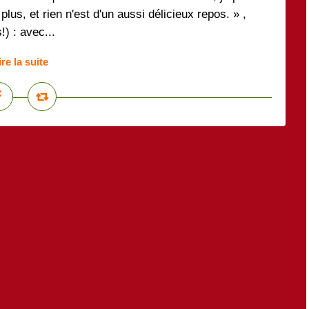
plus, et rien n'est d'un aussi délicieux repos. » ,
) : avec...
ire la suite