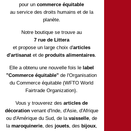
pour un
commerce équitable
au service des droits humains et de la
planète.
Notre boutique se trouve au
7 rue de Littera
et propose un large choix d'
articles
d'artisanat
et de
produits alimentaires
.
Elle a obtenu une nouvelle fois le
label
"Commerce équitable"
de l'Organisation
du Commerce équitable (WFTO World
Fairtrade Organization).
Vous y trouverez des
articles de
décoration
venant d'Inde, d'Asie, d'Afrique
ou d'Amérique du Sud, de la
vaisselle
, de
la
maroquinerie
, des
jouets
, des
bijoux
,