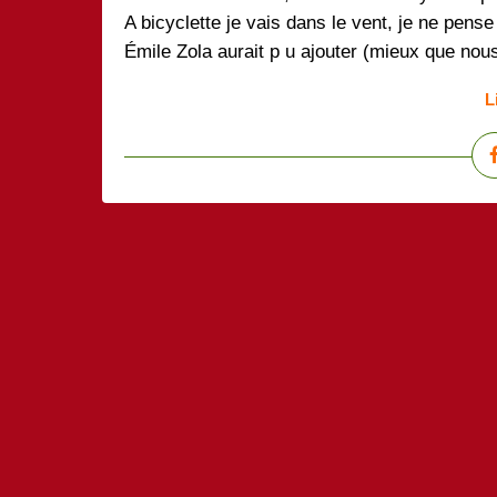
A bicyclette je vais dans le vent, je ne pense 
Émile Zola aurait p u ajouter (mieux que nous!
L