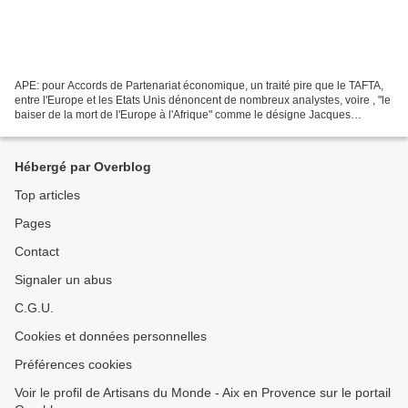
APE: pour Accords de Partenariat économique, un traité pire que le TAFTA,
entre l'Europe et les Etats Unis dénoncent de nombreux analystes, voire , "le
baiser de la mort de l'Europe à l'Afrique" comme le désigne Jacques
Berthelot dans le Monde Diplomatique....
Hébergé par Overblog
Top articles
Pages
Contact
Signaler un abus
C.G.U.
Cookies et données personnelles
Préférences cookies
Voir le profil de Artisans du Monde - Aix en Provence sur le portail