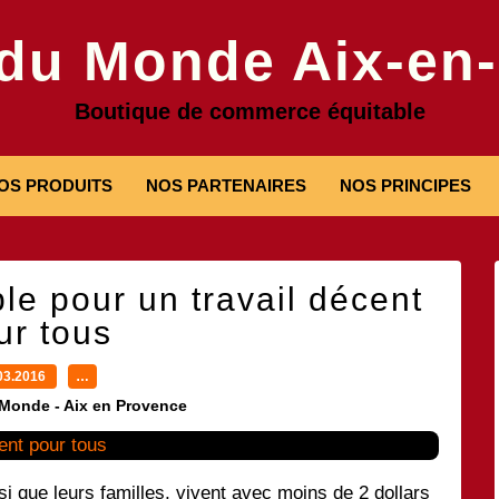
 du Monde Aix-en
Boutique de commerce équitable
OS PRODUITS
NOS PARTENAIRES
NOS PRINCIPES
e pour un travail décent
ur tous
03.2016
…
 Monde - Aix en Provence
si que leurs familles, vivent avec moins de 2 dollars