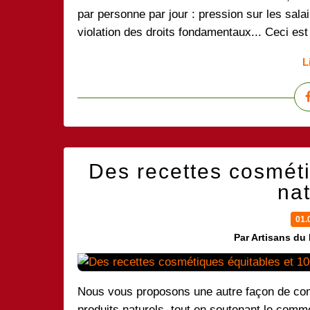
par personne par jour : pression sur les salai
violation des droits fondamentaux... Ceci est 
L
Des recettes cosmét
nat
01.
Par Artisans du
Nous vous proposons une autre façon de co
produits naturels, tout en soutenant le comm