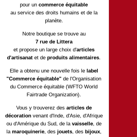
pour un
commerce équitable
au service des droits humains et de la
planète.
Notre boutique se trouve au
7 rue de Littera
et propose un large choix d'
articles
d'artisanat
et de
produits alimentaires
.
Elle a obtenu une nouvelle fois le
label
"Commerce équitable"
de l'Organisation
du Commerce équitable (WFTO World
Fairtrade Organization).
Vous y trouverez des
articles de
décoration
venant d'Inde, d'Asie, d'Afrique
ou d'Amérique du Sud, de la
vaisselle
, de
la
maroquinerie
, des
jouets
, des
bijoux
,