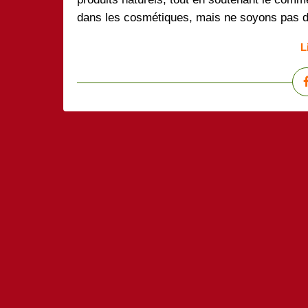
dans les cosmétiques, mais ne soyons pas dup
L