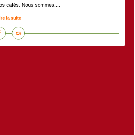
nos cafés. Nous sommes,...
ire la suite