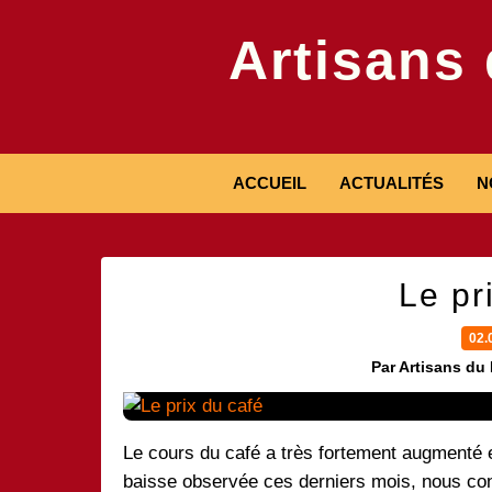
Artisans
ACCUEIL
ACTUALITÉS
N
Le pr
02.
Par Artisans du
Le cours du café a très fortement augmenté 
baisse observée ces derniers mois, nous con