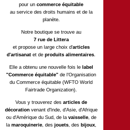
pour un
commerce équitable
au service des droits humains et de la
planète.
Notre boutique se trouve au
7 rue de Littera
et propose un large choix d'
articles
d'artisanat
et de
produits alimentaires
.
Elle a obtenu une nouvelle fois le
label
"Commerce équitable"
de l'Organisation
du Commerce équitable (WFTO World
Fairtrade Organization).
Vous y trouverez des
articles de
décoration
venant d'Inde, d'Asie, d'Afrique
ou d'Amérique du Sud, de la
vaisselle
, de
la
maroquinerie
, des
jouets
, des
bijoux
,