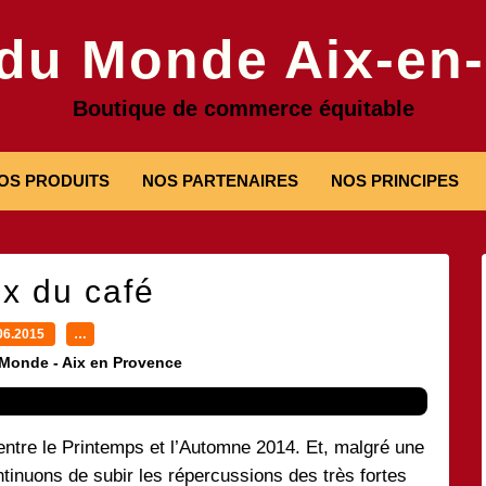
 du Monde Aix-en
Boutique de commerce équitable
OS PRODUITS
NOS PARTENAIRES
NOS PRINCIPES
ix du café
06.2015
…
 Monde - Aix en Provence
entre le Printemps et l’Automne 2014. Et, malgré une
tinuons de subir les répercussions des très fortes