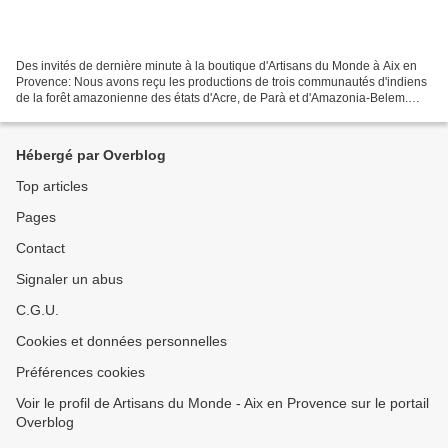
Des invités de dernière minute à la boutique d'Artisans du Monde à Aix en
Provence: Nous avons reçu les productions de trois communautés d'indiens
de la forêt amazonienne des états d'Acre, de Parà et d'Amazonia-Belem.
dessous de plat en latex bio et teinture...
Hébergé par Overblog
Top articles
Pages
Contact
Signaler un abus
C.G.U.
Cookies et données personnelles
Préférences cookies
Voir le profil de Artisans du Monde - Aix en Provence sur le portail
Overblog