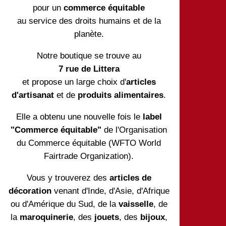
pour un
commerce équitable
au service des droits humains et de la
planète.
Notre boutique se trouve au
7 rue de Littera
et propose un large choix d'
articles
d'artisanat
et de
produits alimentaires
.
Elle a obtenu une nouvelle fois le
label
"Commerce équitable"
de l'Organisation
du Commerce équitable (WFTO World
Fairtrade Organization).
Vous y trouverez des
articles de
décoration
venant d'Inde, d'Asie, d'Afrique
ou d'Amérique du Sud, de la
vaisselle
, de
la
maroquinerie
, des
jouets
, des
bijoux
,